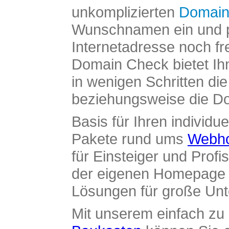
unkomplizierten
Domain
Wunschnamen ein und pr
Internetadresse noch fre
Domain Check bietet Ih
in wenigen Schritten di
beziehungsweise die Dom
Basis für Ihren individue
Pakete rund ums
Webho
für Einsteiger und Profi
der eigenen Homepage ü
Lösungen für große Un
Mit unserem einfach z