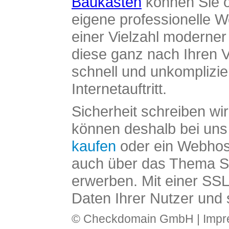
Baukasten
können Sie o
eigene professionelle W
einer Vielzahl moderne
diese ganz nach Ihren V
schnell und unkomplizier
Internetauftritt.
Sicherheit schreiben wi
können deshalb bei uns 
kaufen
oder ein Webhos
auch über das Thema SS
erwerben. Mit einer SS
Daten Ihrer Nutzer und 
© Checkdomain GmbH |
Imp